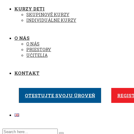
KURZY DETI
SKUPINOVÉ KURZY
INDIVIDUÁLNE KURZY
O NÁS
O NÁS
PRIESTORY
UČITELIA
KONTAKT
OTESTUJTE SVOJU ÚROVEŇ
REGIS