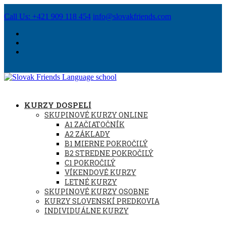
Call Us: +421 909 118 454
info@slovakfriends.com
KURZY DOSPELÍ
SKUPINOVÉ KURZY ONLINE
A1 ZAČIATOČNÍK
A2 ZÁKLADY
B1 MIERNE POKROČILÝ
B2 STREDNE POKROČILÝ
C1 POKROČILÝ
VÍKENDOVÉ KURZY
LETNÉ KURZY
SKUPINOVÉ KURZY OSOBNE
KURZY SLOVENSKÍ PREDKOVIA
INDIVIDUÁLNE KURZY